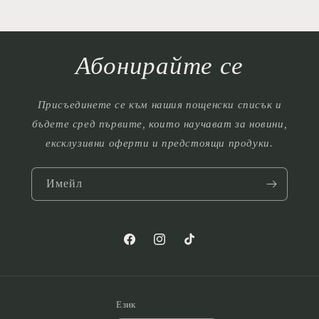
Абонирайте се
Присъединете се към нашия пощенски списък и
бъдете сред първите, които научават за новини,
ексклузивни оферти и предстоящи продуки.
Имейл
Facebook
Instagram
TikTok
Език