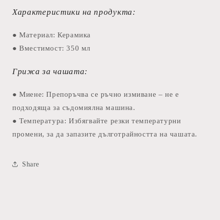
Характеристики на продукта:
● Материал: Керамика
● Вместимост: 350 мл
Грижа за чашата:
● Миене: Препоръчва се ръчно измиване – не е
подходяща за съдомиялна машина.
● Температура: Избягвайте резки температурни
промени, за да запазите дълготрайността на чашата.
Share