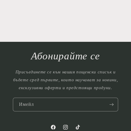
Абонирайте се
Присъединете се към нашия пощенски списък и
бъдете сред първите, които научават за новини,
ексклузивни оферти и предстоящи продуки.
Имейл
Facebook
Instagram
TikTok