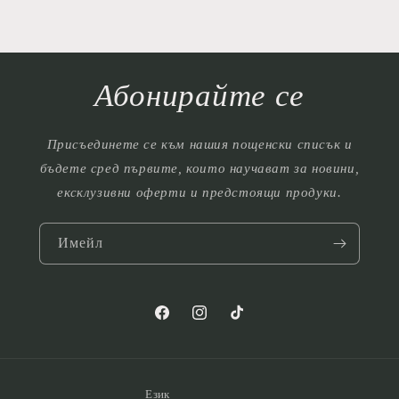
Абонирайте се
Присъединете се към нашия пощенски списък и
бъдете сред първите, които научават за новини,
ексклузивни оферти и предстоящи продуки.
Имейл
Facebook
Instagram
TikTok
Език